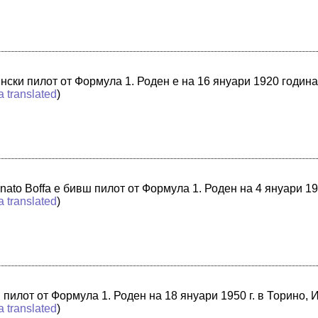
нски пилот от Формула 1. Роден е на 16 януари 1920 годин
a translated
)
ato Boffa е бивш пилот от Формула 1. Роден на 4 януари 19
a translated
)
илот от Формула 1. Роден на 18 януари 1950 г. в Торино, 
a translated
)