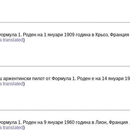
ормула 1. Роден на 1 януари 1909 година в Крьоз, Франция
a translated
)
ш аржентински пилот от Формула 1. Роден е на 14 януари 1
a translated
)
Формула 1. Роден на 9 януари 1960 година в Лион, Франция
a translated
)