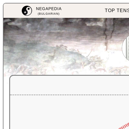
NEGAPEDIA
TOP TEN
(BULGARIAN)
световни