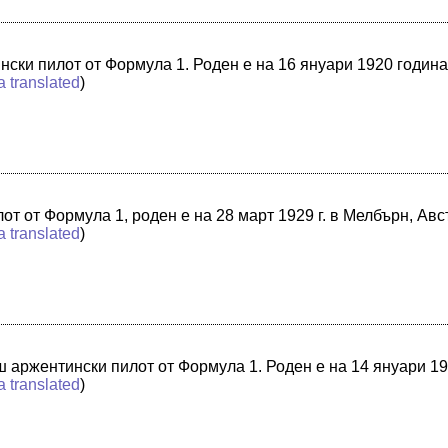
нски пилот от Формула 1. Роден е на 16 януари 1920 годин
a translated
)
от от Формула 1, роден е на 28 март 1929 г. в Мелбърн, Ав
a translated
)
ш аржентински пилот от Формула 1. Роден е на 14 януари 1
a translated
)