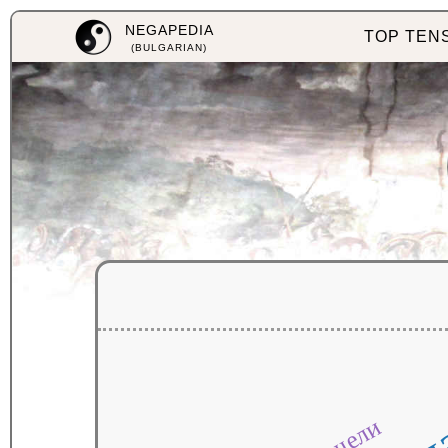
NEGAPEDIA
TOP TEN
(BULGARIAN)
спечели