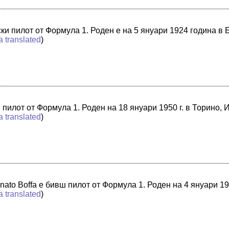
ки пилот от Формула 1. Роден е на 5 януари 1924 година в
a translated
)
илот от Формула 1. Роден на 18 януари 1950 г. в Торино, 
a translated
)
ato Boffa е бивш пилот от Формула 1. Роден на 4 януари 19
a translated
)