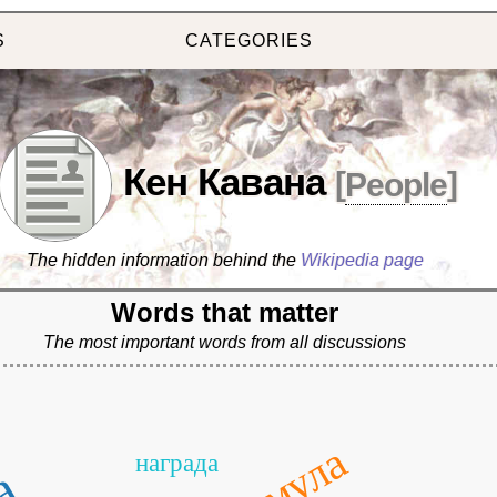
S
CATEGORIES
Кен Кавана
[
People
]
The hidden information behind the
Wikipedia page
Words that matter
The most important words from all discussions
награда