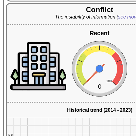
Conflict
The instability of information
(
see mo
Recent
0
100
0
Historical trend (2014 - 2023)