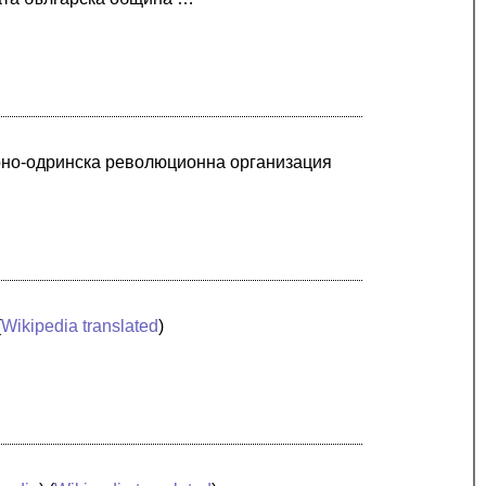
доно-одринска революционна организация
(
Wikipedia translated
)