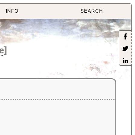
INFO
SEARCH
e
]