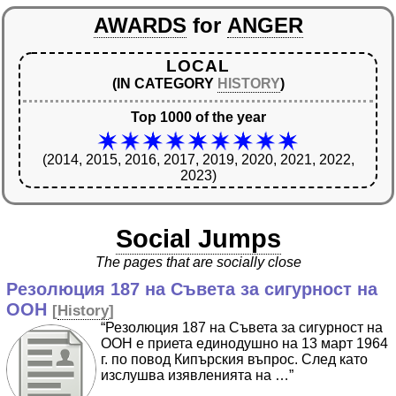
AWARDS
for
ANGER
LOCAL
(IN CATEGORY
HISTORY
)
Top 1000 of the year
(2014, 2015, 2016, 2017, 2019, 2020, 2021, 2022,
2023)
Social Jumps
The pages that are socially close
Резолюция 187 на Съвета за сигурност на
ООН
[
History
]
“Резолюция 187 на Съвета за сигурност на
ООН е приета единодушно на 13 март 1964
г. по повод Кипърския въпрос. След като
изслушва изявленията на …”