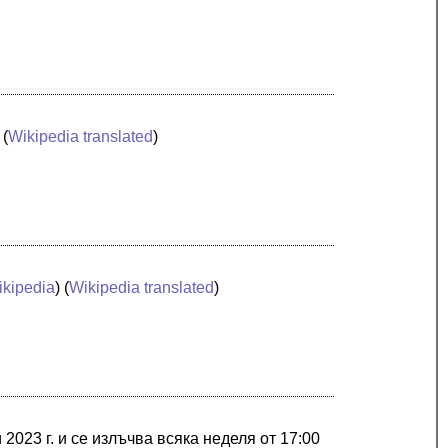
 (
Wikipedia translated
)
ikipedia
) (
Wikipedia translated
)
2023 г. и се излъчва всяка неделя от 17:00