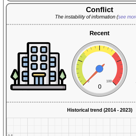
Conflict
The instability of information
(
see mo
Recent
0
100
0
Historical trend (2014 - 2023)