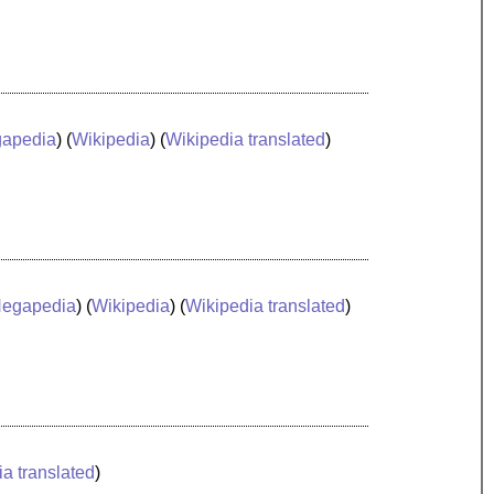
apedia
) (
Wikipedia
) (
Wikipedia translated
)
egapedia
) (
Wikipedia
) (
Wikipedia translated
)
a translated
)