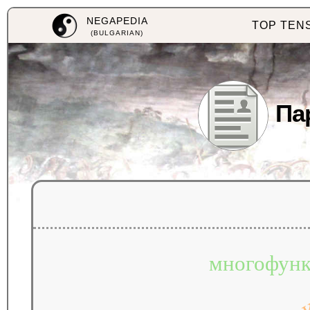
NEGAPEDIA
TOP TEN
(BULGARIAN)
Па
многофунк
в