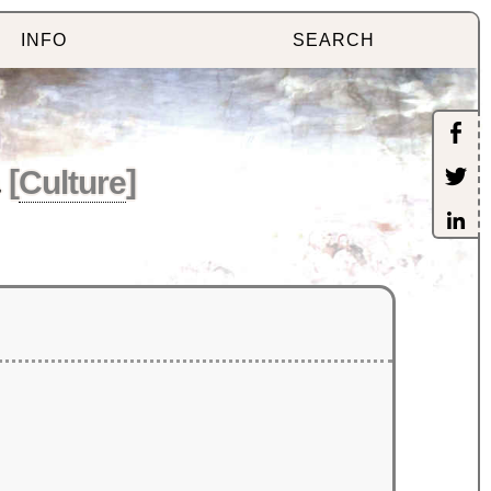
INFO
SEARCH
[
Culture
]