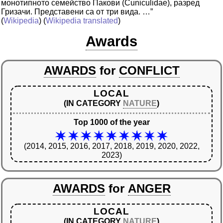
монотипното семейство Пакови (Cuniculidae), разред
Гризачи. Представени са от три вида. …”
(
Wikipedia
) (
Wikipedia translated
)
Awards
AWARDS
for
CONFLICT
LOCAL
(IN CATEGORY
NATURE
)
Top 1000 of the year
(2014, 2015, 2016, 2017, 2018, 2019, 2020, 2022,
2023)
AWARDS
for
ANGER
LOCAL
(IN CATEGORY
NATURE
)