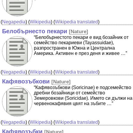
(
Negapedia
) (
Wikipedia
) (
Wikipedia translated
)
Белобърнесто пекари
[
Nature
]
“Белобърнестото пекари е вид бозайник от
семейство пекариеви (Tayassuidae),
разпространен в Южна и Централна
Америка. Активен е през деня и живее …”
(
Negapedia
) (
Wikipedia
) (
Wikipedia translated
)
Кафявозъбкови
[
Nature
]
“Кафявозъбкови (Soricinae) е подсемейство
дребни бозайници от семейство
Земеровкови (Soricidae). Името си дължи на
червенокафявия цвят на зъбите …”
(
Negapedia
) (
Wikipedia
) (
Wikipedia translated
)
Кафявозъбки
[
Nature
]