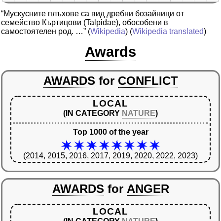
“Мускусните плъхове са вид дребни бозайници от
семейство Къртицови (Talpidae), обособени в
самостоятелен род. …”
(
Wikipedia
) (
Wikipedia translated
)
Awards
AWARDS
for
CONFLICT
LOCAL
(IN CATEGORY
NATURE
)
Top 1000 of the year
(2014, 2015, 2016, 2017, 2019, 2020, 2022, 2023)
AWARDS
for
ANGER
LOCAL