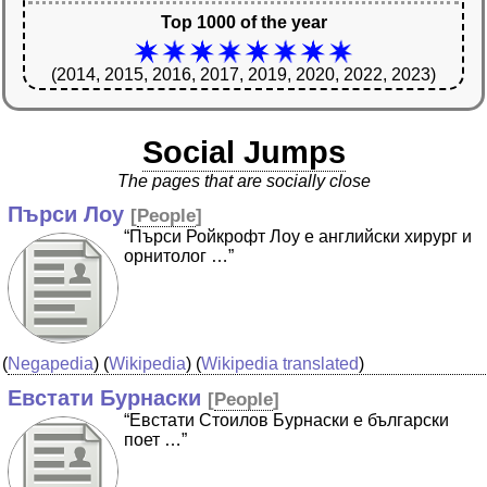
Top 1000 of the year
(2014, 2015, 2016, 2017, 2019, 2020, 2022, 2023)
Social Jumps
The pages that are socially close
Пърси Лоу
[
People
]
“Пърси Ройкрофт Лоу е английски хирург и
орнитолог …”
(
Negapedia
) (
Wikipedia
) (
Wikipedia translated
)
Евстати Бурнаски
[
People
]
“Евстати Стоилов Бурнаски е български
поет …”