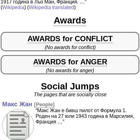
1917 година в Льо Ман, Франция. …”
(
Wikipedia
) (
Wikipedia translated
)
Awards
AWARDS
for
CONFLICT
(No awards for conflict)
AWARDS
for
ANGER
(No awards for anger)
Social Jumps
The pages that are socially close
Макс Жан
[
People
]
“Макс Жан е бивш пилот от Формула 1.
Роден на 27 юли 1943 година в Марсилия,
Франция …”