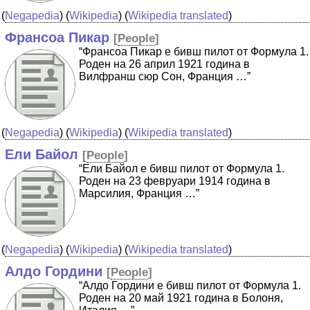
(
Negapedia
) (
Wikipedia
) (
Wikipedia translated
)
Франсоа Пикар
[
People
]
“Франсоа Пикар е бивш пилот от Формула 1.
Роден на 26 април 1921 година в
Вилфранш сюр Сон, Франция …”
(
Negapedia
) (
Wikipedia
) (
Wikipedia translated
)
Ели Байол
[
People
]
“Ели Байол е бивш пилот от Формула 1.
Роден на 23 февруари 1914 година в
Марсилия, Франция …”
(
Negapedia
) (
Wikipedia
) (
Wikipedia translated
)
Алдо Гордини
[
People
]
“Алдо Гордини е бивш пилот от Формула 1.
Роден на 20 май 1921 година в Болоня,