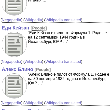
Италия …”
(
Negapedia
) (
Wikipedia
) (
Wikipedia translated
)
Еди Кейзан
[
People
]
“Еди Кейзан е пилот от Формула 1. Роден е
на 12 септември 1944 година в
Йоханесбург, ЮАР …”
(
Negapedia
) (
Wikipedia
) (
Wikipedia translated
)
Алекс Блино
[
People
]
“Алекс Блино е пилот от Формула 1. Роден е
на 30 ноември 1932 година в Йоханесбург,
ЮАР …”
(
Negapedia
) (
Wikipedia
) (
Wikipedia translated
)