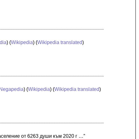
dia
) (
Wikipedia
) (
Wikipedia translated
)
Negapedia
) (
Wikipedia
) (
Wikipedia translated
)
селение от 6263 души към 2020 г …”