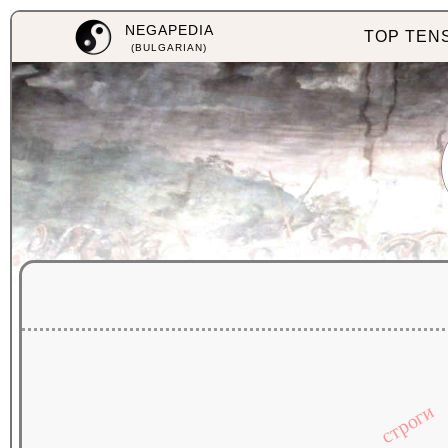
NEGAPEDIA
TOP TEN
(BULGARIAN)
строги