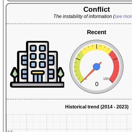
Conflict
The instability of information
(
see mo
Recent
0
100
0
Historical trend (2014 - 2023)