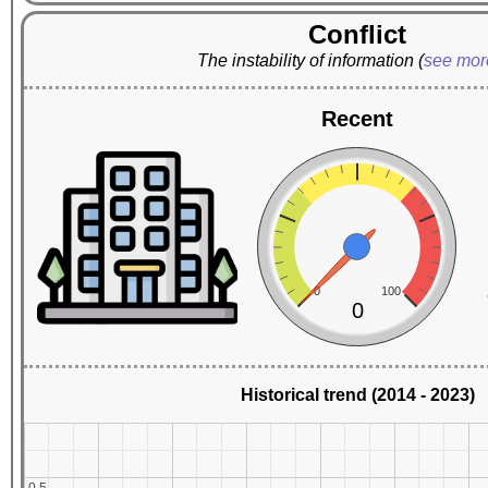
Conflict
The instability of information
(
see mo
Recent
0
100
0
Historical trend (2014 - 2023)