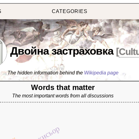
S
CATEGORIES
Двойна застраховка
[
Cult
The hidden information behind the
Wikipedia page
Words that matter
The most important words from all discussions
режисьор