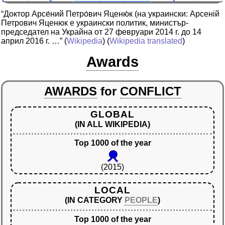
“Доктор Арсе́ний Петро́вич Яценю́к (на украински: Арсеній
Петрович Яценюк е украински политик, министър-
председател на Украйна от 27 февруари 2014 г. до 14
април 2016 г. …”
(
Wikipedia
) (
Wikipedia translated
)
Awards
AWARDS
for
CONFLICT
GLOBAL
(IN ALL WIKIPEDIA)
Top 1000 of the year
(2015)
LOCAL
(IN CATEGORY
PEOPLE
)
Top 1000 of the year