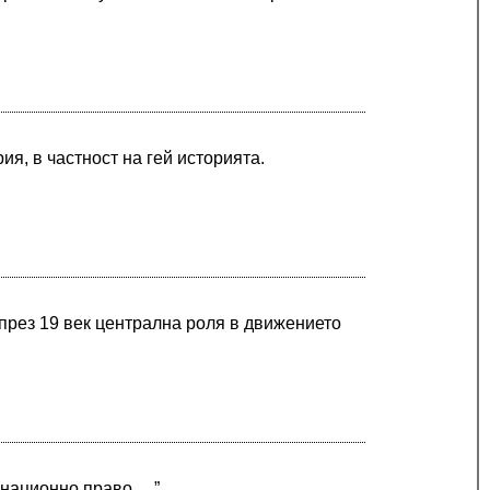
ия, в частност на гей историята.
 през 19 век централна роля в движението
инационно право …”