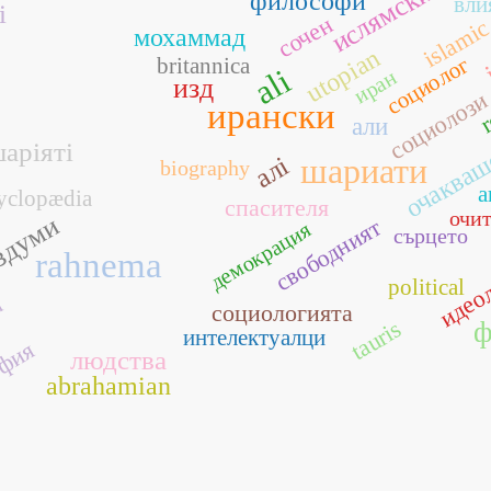
ислямски
философи
вли
i
сочен
islami
мохаммад
utopian
социолог
britannica
ali
иран
изд
r
социолоз
ирански
али
аріяті
очаква
алі
шариати
biography
а
yclopædia
спасителя
очи
здуми
свободният
демокрация
сърцето
rahnema
идео
political
а
социологията
tauris
ф
интелектуалци
фия
людства
abrahamian