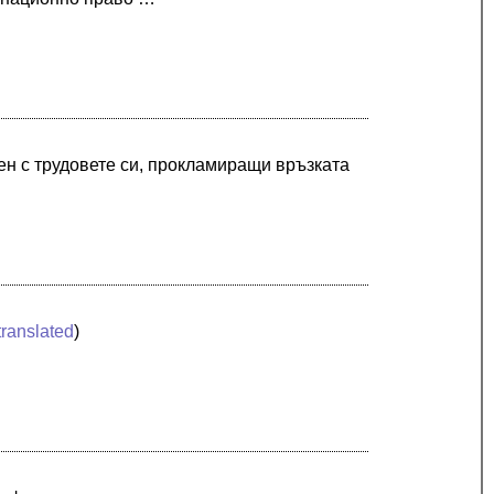
ен с трудовете си, прокламиращи връзката
translated
)