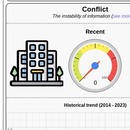
Conflict
The instability of information
(
see mo
Recent
0
100
0
Historical trend (2014 - 2023)