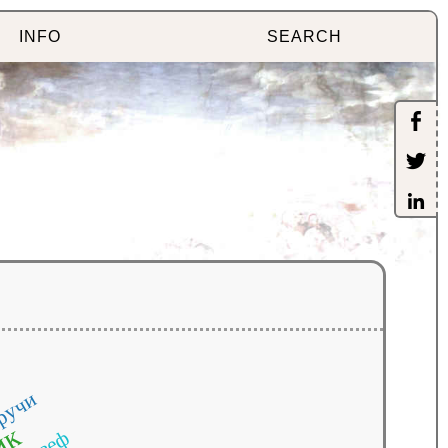
INFO
SEARCH
ручи