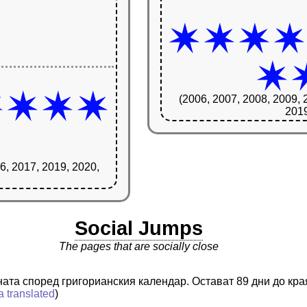
(2006, 2007, 2008, 2009, 
2019
6, 2017, 2019, 2020,
Social Jumps
The pages that are socially close
ината според григорианския календар. Остават 89 дни до кра
a translated
)