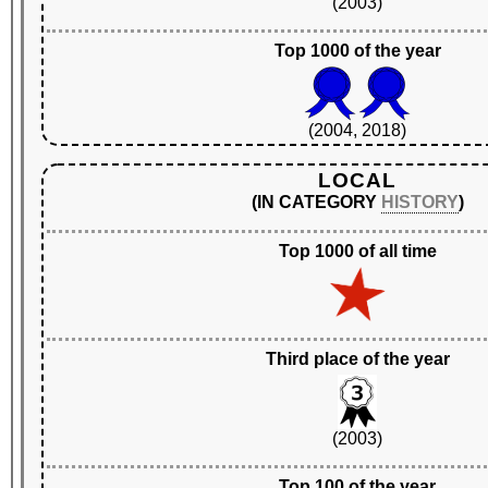
(2003)
Top 1000 of the year
(2004, 2018)
LOCAL
(IN CATEGORY
HISTORY
)
Top 1000 of all time
Third place of the year
(2003)
Top 100 of the year