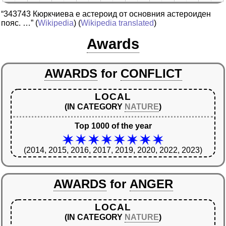
“343743 Кюркчиева е астероид от основния астероиден
пояс. …”
(
Wikipedia
) (
Wikipedia translated
)
Awards
AWARDS
for
CONFLICT
LOCAL
(IN CATEGORY
NATURE
)
Top 1000 of the year
(2014, 2015, 2016, 2017, 2019, 2020, 2022, 2023)
AWARDS
for
ANGER
LOCAL
(IN CATEGORY
NATURE
)