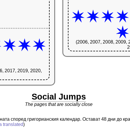
(2006, 2007, 2008, 2009, 
2
6, 2017, 2019, 2020,
Social Jumps
The pages that are socially close
ината според григорианския календар. Остават 48 дни до кр
a translated
)