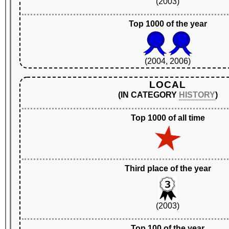
(2003)
Top 1000 of the year
(2004, 2006)
LOCAL
(IN CATEGORY
HISTORY
)
Top 1000 of all time
Third place of the year
(2003)
Top 100 of the year