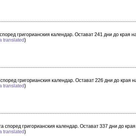
а според григорианския календар. Остават 241 дни до края н
a translated
)
а според григорианския календар. Остават 226 дни до края н
a translated
)
ата според григорианския календар. Остават 337 дни до края
a translated
)