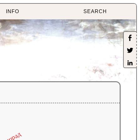
INFO
SEARCH
кампрад