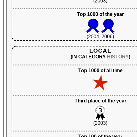
(2003)
Top 1000 of the year
(2004, 2006)
LOCAL
(IN CATEGORY
HISTORY
)
Top 1000 of all time
Third place of the year
(2003)
Top 100 of the year