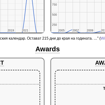
750
750
500
500
250
250
2019
2019
2021
2021
2005
2005
2007
2007
2009
2009
20
20
нския календар. Остават 215 дни до края на годината. …”
(
Wi
Awards
CT
AW
T