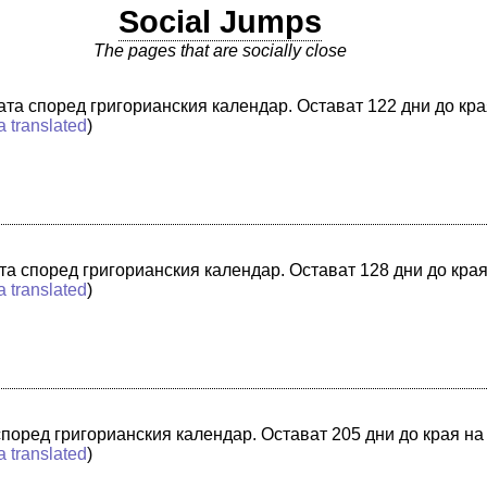
Social Jumps
The pages that are socially close
ината според григорианския календар. Остават 122 дни до кр
a translated
)
ната според григорианския календар. Остават 128 дни до кра
a translated
)
 според григорианския календар. Остават 205 дни до края на
a translated
)