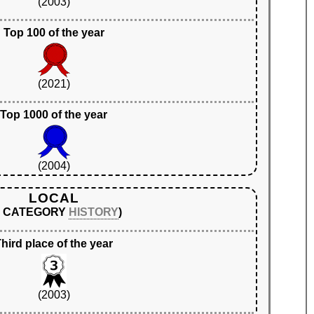
(2003)
Top 100 of the year
(2021)
Top 1000 of the year
(2004)
LOCAL
N CATEGORY
HISTORY
)
hird place of the year
(2003)