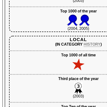
(2003)
Top 1000 of the year
(2004, 2005)
LOCAL
(IN CATEGORY
HISTORY
)
Top 1000 of all time
Third place of the year
(2003)
Top Ten of the year