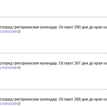
а според григорианския календар. Остават 280 дни до края н
a translated
)
а според григорианския календар. Остават 267 дни до края н
a translated
)
а според григорианския календар. Остават 268 дни до края н
a translated
)