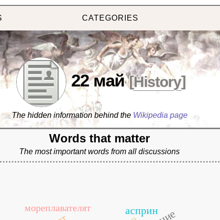
S
CATEGORIES
22 май
[
History
]
The hidden information behind the
Wikipedia page
Words that matter
The most important words from all discussions
мореплавателят
асприн