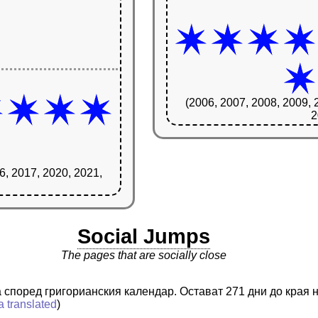
(2006, 2007, 2008, 2009, 
2
6, 2017, 2020, 2021,
Social Jumps
The pages that are socially close
та според григорианския календар. Остават 271 дни до края 
a translated
)