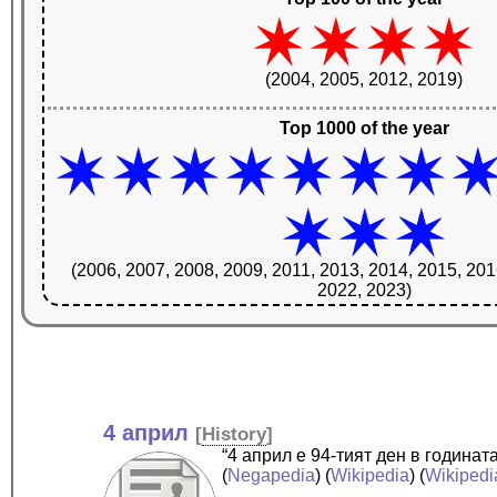
(2004, 2005, 2012, 2019)
Top 1000 of the year
(2006, 2007, 2008, 2009, 2011, 2013, 2014, 2015, 201
2022, 2023)
4 април
[
History
]
“4 април е 94-тият ден в година
(
Negapedia
) (
Wikipedia
) (
Wikipedi