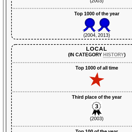
(2003)
Top 1000 of the year
(2004, 2013)
LOCAL
(IN CATEGORY
HISTORY
)
Top 1000 of all time
Third place of the year
(2003)
Top 100 of the year