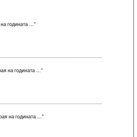
 на годината …”
рая на годината …”
края на годината …”