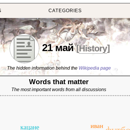
S
CATEGORIES
21 май
[
History
]
The hidden information behind the
Wikipedia page
Words that matter
The most important words from all discussions
иван
кацане