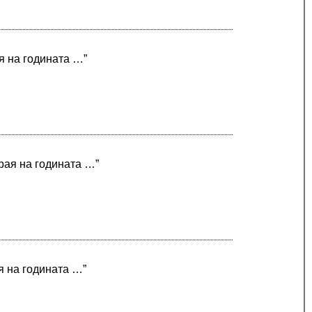
ая на годината …”
края на годината …”
я на годината …”