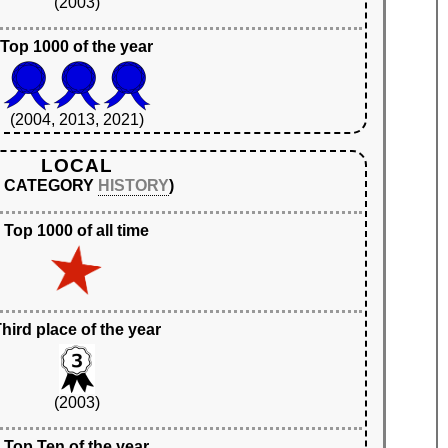
(2003)
Top 1000 of the year
(2004, 2013, 2021)
LOCAL
N CATEGORY
HISTORY
)
Top 1000 of all time
hird place of the year
(2003)
Top Ten of the year