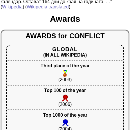
календар. Остават 164 дни до края на годината. …”
(
Wikipedia
) (
Wikipedia translated
)
Awards
AWARDS
for
CONFLICT
GLOBAL
(IN ALL WIKIPEDIA)
Third place of the year
(2003)
Top 100 of the year
(2006)
Top 1000 of the year
(2004)