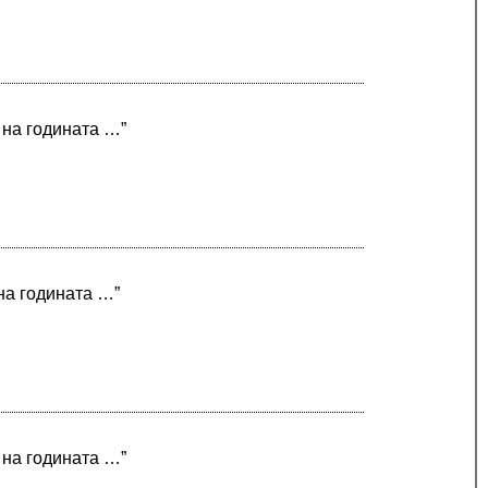
 на годината …”
 на годината …”
 на годината …”