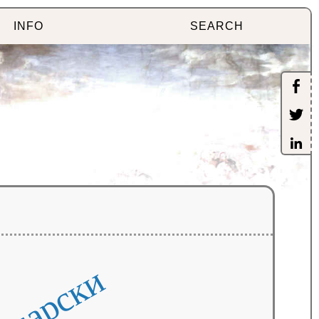
INFO
SEARCH
лгарски