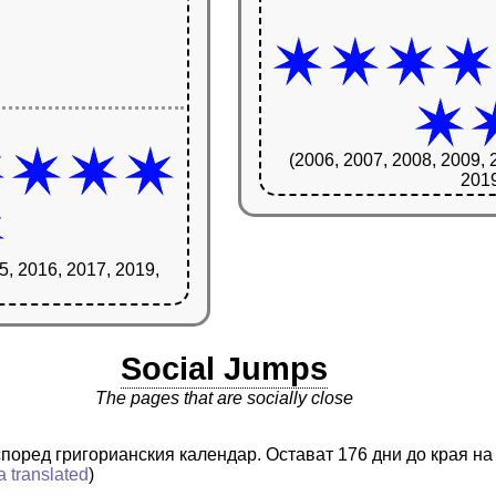
(2006, 2007, 2008, 2009, 
2019
5, 2016, 2017, 2019,
Social Jumps
The pages that are socially close
 според григорианския календар. Остават 176 дни до края на
a translated
)