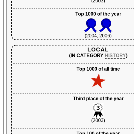
(2003)
Top 1000 of the year
(2004, 2006)
LOCAL
(IN CATEGORY
HISTORY
)
Top 1000 of all time
Third place of the year
(2003)
Top 100 of the year