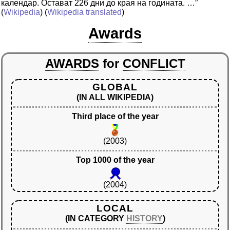
календар. Остават 226 дни до края на годината. …”
(
Wikipedia
) (
Wikipedia translated
)
Awards
AWARDS
for
CONFLICT
GLOBAL
(IN ALL WIKIPEDIA)
Third place of the year
(2003)
Top 1000 of the year
(2004)
LOCAL
(IN CATEGORY
HISTORY
)