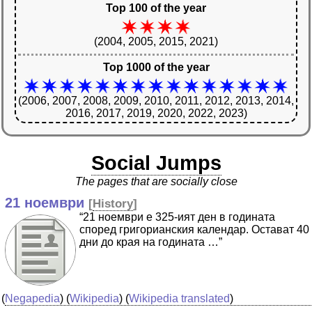
Top 100 of the year
(2004, 2005, 2015, 2021)
Top 1000 of the year
(2006, 2007, 2008, 2009, 2010, 2011, 2012, 2013, 2014,
2016, 2017, 2019, 2020, 2022, 2023)
Social Jumps
The pages that are socially close
21 ноември
[
History
]
“21 ноември е 325-ият ден в годината
според григорианския календар. Остават 40
дни до края на годината …”
(
Negapedia
) (
Wikipedia
) (
Wikipedia translated
)