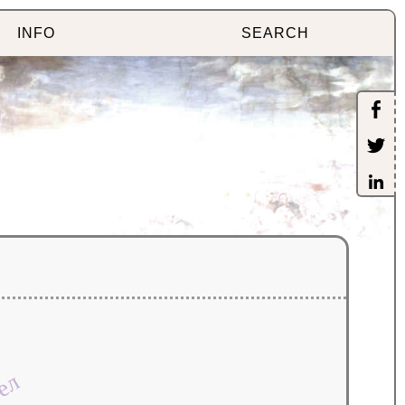
INFO
SEARCH
тел