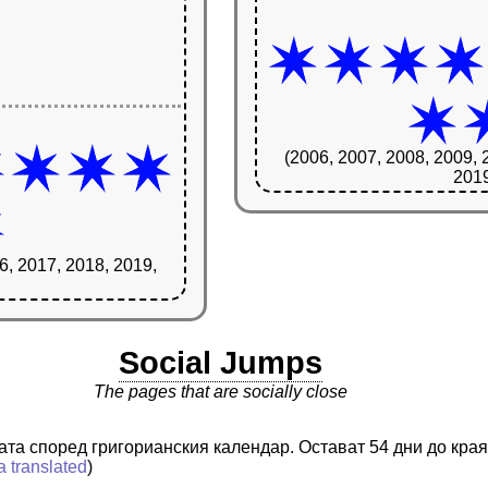
(2006, 2007, 2008, 2009, 
2019
6, 2017, 2018, 2019,
Social Jumps
The pages that are socially close
ната според григорианския календар. Остават 54 дни до кра
a translated
)