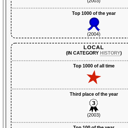
(2003)
Top 1000 of the year
(2004)
LOCAL
(IN CATEGORY
HISTORY
)
Top 1000 of all time
Third place of the year
(2003)
Top 100 of the year