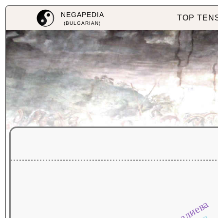
NEGAPEDIA
TOP TEN
(BULGARIAN)
моралиева