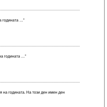
на годината …”
 на годината …”
я на годината. На този ден имен ден