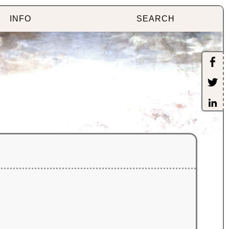
INFO
SEARCH