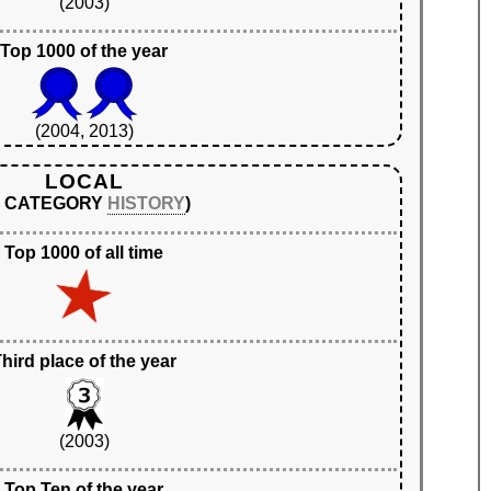
(2003)
Top 1000 of the year
(2004, 2013)
LOCAL
N CATEGORY
HISTORY
)
Top 1000 of all time
hird place of the year
(2003)
Top Ten of the year