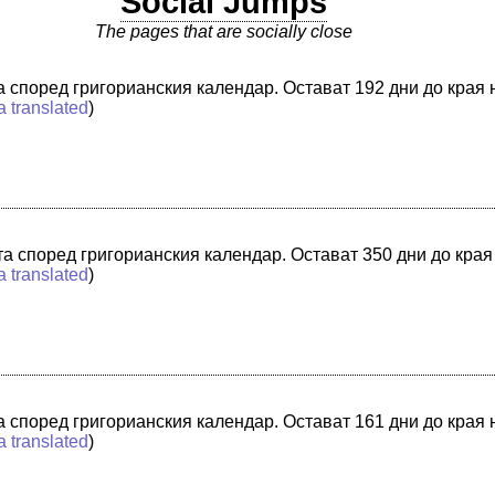
Social Jumps
The pages that are socially close
та според григорианския календар. Остават 192 дни до края
a translated
)
ата според григорианския календар. Остават 350 дни до края
a translated
)
та според григорианския календар. Остават 161 дни до края
a translated
)