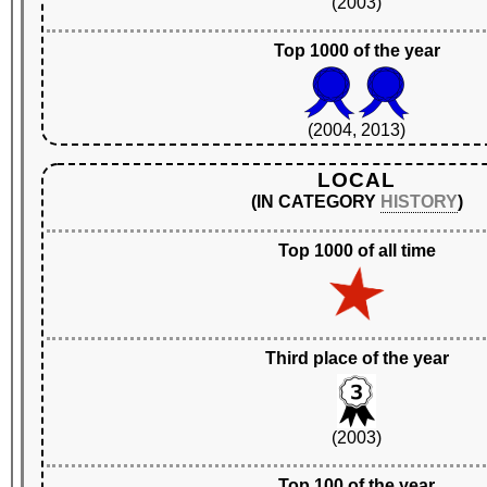
(2003)
Top 1000 of the year
(2004, 2013)
LOCAL
(IN CATEGORY
HISTORY
)
Top 1000 of all time
Third place of the year
(2003)
Top 100 of the year