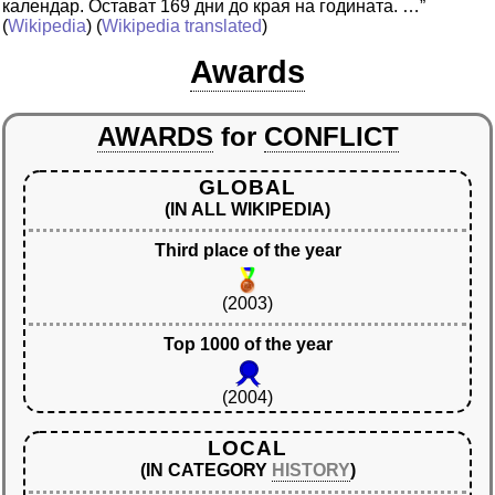
календар. Остават 169 дни до края на годината. …”
(
Wikipedia
) (
Wikipedia translated
)
Awards
AWARDS
for
CONFLICT
GLOBAL
(IN ALL WIKIPEDIA)
Third place of the year
(2003)
Top 1000 of the year
(2004)
LOCAL
(IN CATEGORY
HISTORY
)