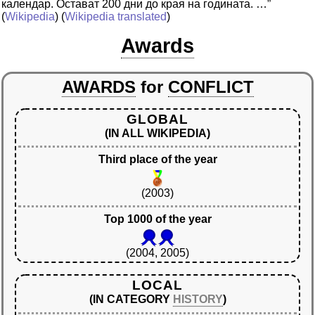
календар. Остават 200 дни до края на годината. …”
(
Wikipedia
) (
Wikipedia translated
)
Awards
AWARDS
for
CONFLICT
GLOBAL
(IN ALL WIKIPEDIA)
Third place of the year
(2003)
Top 1000 of the year
(2004, 2005)
LOCAL
(IN CATEGORY
HISTORY
)