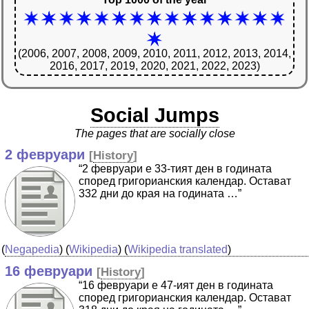
(2006, 2007, 2008, 2009, 2010, 2011, 2012, 2013, 2014,
2016, 2017, 2019, 2020, 2021, 2022, 2023)
Social Jumps
The pages that are socially close
2 февруари
[
History
]
“2 февруари е 33-тият ден в годината
според григорианския календар. Остават
332 дни до края на годината …”
(
Negapedia
) (
Wikipedia
) (
Wikipedia translated
)
16 февруари
[
History
]
“16 февруари е 47-ият ден в годината
според григорианския календар. Остават