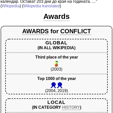
календар. Остават 203 дни до края на годината. …”
(
Wikipedia
) (
Wikipedia translated
)
Awards
AWARDS
for
CONFLICT
GLOBAL
(IN ALL WIKIPEDIA)
Third place of the year
(2003)
Top 1000 of the year
(2004, 2019)
LOCAL
(IN CATEGORY
HISTORY
)