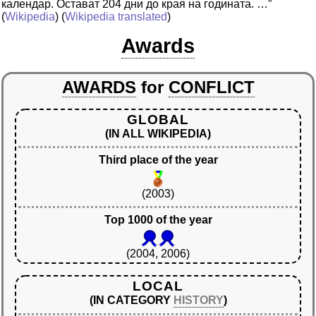
календар. Остават 204 дни до края на годината. …”
(
Wikipedia
) (
Wikipedia translated
)
Awards
AWARDS
for
CONFLICT
GLOBAL
(IN ALL WIKIPEDIA)
Third place of the year
(2003)
Top 1000 of the year
(2004, 2006)
LOCAL
(IN CATEGORY
HISTORY
)