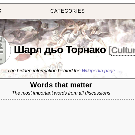
S
CATEGORIES
Шарл дьо Торнако
[
Cultu
The hidden information behind the
Wikipedia page
Words that matter
The most important words from all discussions