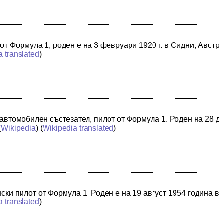
 от Формула 1, роден е на 3 февруари 1920 г. в Сидни, Авст
a translated
)
втомобилен състезател, пилот от Формула 1. Роден на 28 д
(
Wikipedia
) (
Wikipedia translated
)
ски пилот от Формула 1. Роден е на 19 август 1954 година
a translated
)