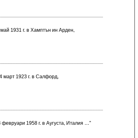
май 1931 г. в Хамптън ин Арден,
 март 1923 г. в Салфорд,
 февруари 1958 г. в Аугуста, Италия …”