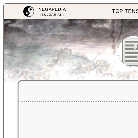
NEGAPEDIA
TOP TEN
(BULGARIAN)