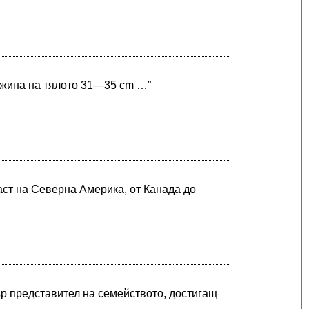
ължина на тялото 31—35 cm …”
аст на Северна Америка, от Канада до
ър представител на семейството, достигащ