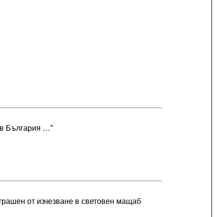
 в България …”
страшен от изчезване в световен мащаб