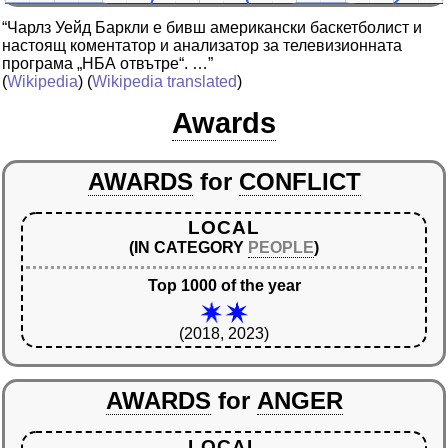
“Чарлз Уейд Баркли е бивш американски баскетболист и
настоящ коментатор и анализатор за телевизионната
програма „НБА отвътре“. …”
(
Wikipedia
) (
Wikipedia translated
)
Awards
AWARDS
for
CONFLICT
LOCAL
(IN CATEGORY
PEOPLE
)
Top 1000 of the year
(2018, 2023)
AWARDS
for
ANGER
LOCAL