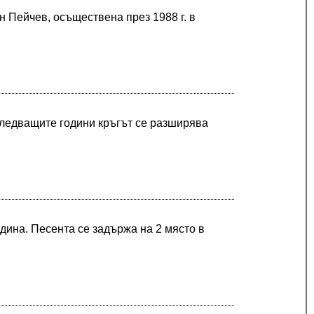
н Пейчев, осъществена през 1988 г. в
з следващите години кръгът се разширява
година. Песента се задържа на 2 място в