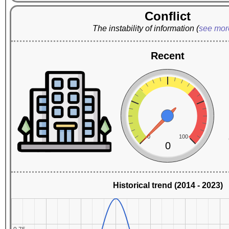
Conflict
The instability of information
(
see mo
Recent
0
100
0
Historical trend (2014 - 2023)