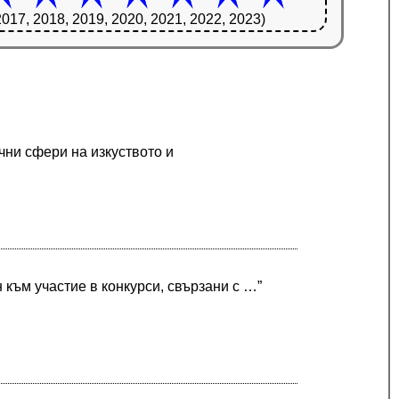
2017, 2018, 2019, 2020, 2021, 2022, 2023)
ични сфери на изкуството и
н към участие в конкурси, свързани с …”