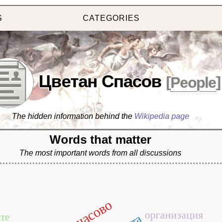
S
CATEGORIES
Цветан Спасов
[
People
]
The hidden information behind the
Wikipedia page
Words that matter
The most important words from all discussions
организация
те