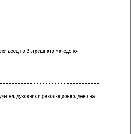
дски деец на Вътрешната македоно-
учител, духовник и революционер, деец на