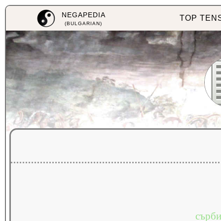
NEGAPEDIA
TOP TEN
(BULGARIAN)
сърби