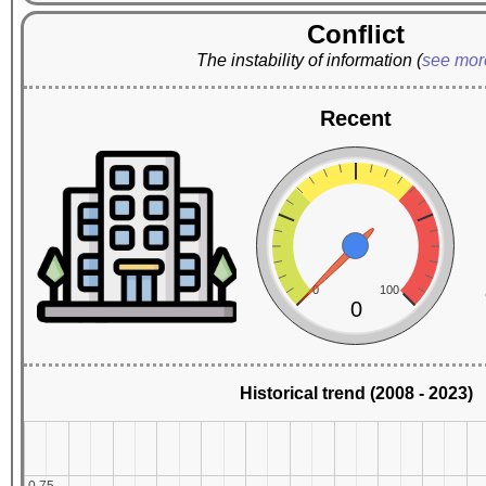
Conflict
The instability of information
(
see mo
Recent
0
100
0
Historical trend (2008 - 2023)