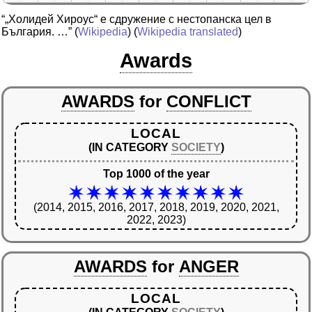
“„Холидей Хироус“ е сдружение с нестопанска цел в
България. …”
(
Wikipedia
) (
Wikipedia translated
)
Awards
AWARDS
for
CONFLICT
LOCAL
(IN CATEGORY
SOCIETY
)
Top 1000 of the year
(2014, 2015, 2016, 2017, 2018, 2019, 2020, 2021,
2022, 2023)
AWARDS
for
ANGER
LOCAL