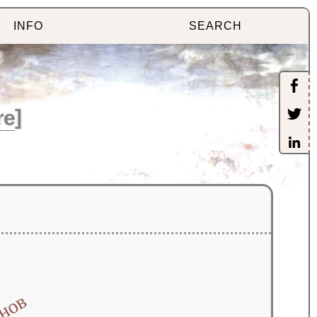
INFO
SEARCH
re
]