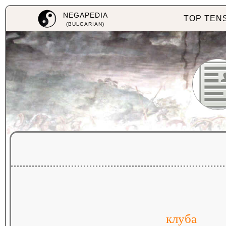
NEGAPEDIA
TOP TEN
(BULGARIAN)
клуба