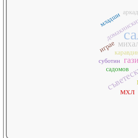
арка
младши
домакински
са
играе
миха
каравди
газ
суботин
съветес
садомов
мхл