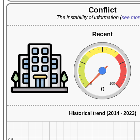
Conflict
The instability of information
(
see mo
Recent
0
100
0
Historical trend (2014 - 2023)