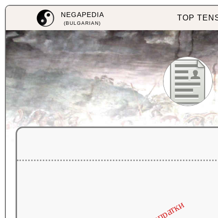
NEGAPEDIA
TOP TEN
(BULGARIAN)
препратки