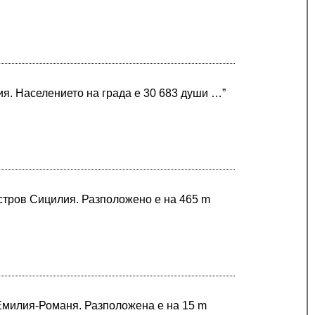
я. Населението на града е 30 683 души …”
остров Сицилия. Разположено е на 465 m
 Емилия-Романя. Разположена е на 15 m