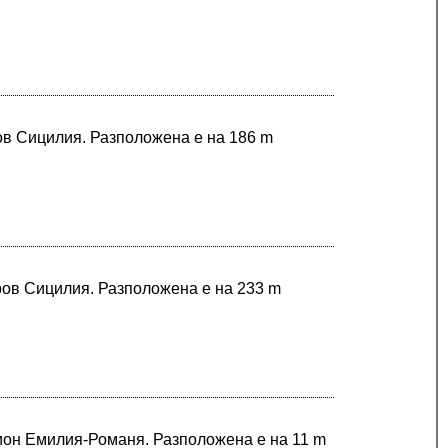
ров Сицилия. Разположена е на 186 m
ров Сицилия. Разположена е на 233 m
гион Емилия-Романя. Разположена е на 11 m