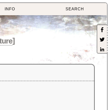
INFO
SEARCH
ture
]