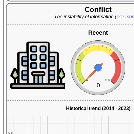
Conflict
The instability of information
(
see mo
Recent
0
100
0
Historical trend (2014 - 2023)