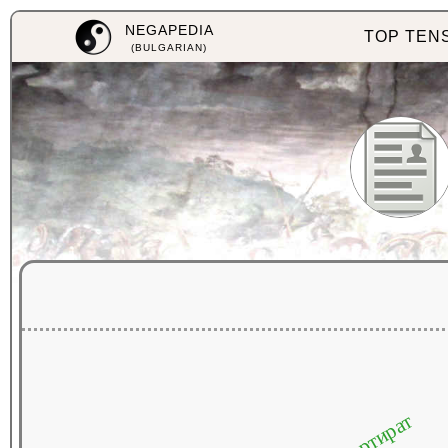
NEGAPEDIA
TOP TEN
(BULGARIAN)
концертират