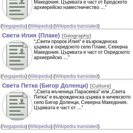
Македония. Църквата е част от Бродското
архиерейско наместничество …”
(
Negapedia
) (
Wikipedia
) (
Wikipedia translated
)
Свети Илия (Плаке)
[
Geography
]
“„Свети пророк Илия“ е възрожденска
църква в охридското село Плаке, Северна
Македония. Църквата е част от Охридското
архиерейско …”
(
Negapedia
) (
Wikipedia
) (
Wikipedia translated
)
Света Петка (Бигор Доленци)
[
Culture
]
“„Света мъченица Параскева“ или „Света
Петка“ е възрожденска църква в кичевското
село Бигор Доленци, Северна Македония.
Църквата е част от …”
(
Negapedia
) (
Wikipedia
) (
Wikipedia translated
)