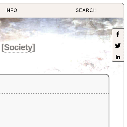
INFO
SEARCH
[
Society
]