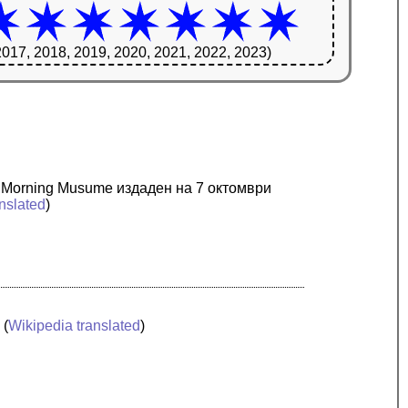
2017, 2018, 2019, 2020, 2021, 2022, 2023)
па Morning Musume издаден на 7 октомври
nslated
)
) (
Wikipedia translated
)