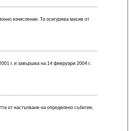
ионно изчисление. То осигурява масив от
001 г. и завършва на 14 февруари 2004 г.
стта от настъпване на определено събитие,