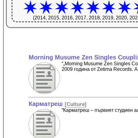
(2014, 2015, 2016, 2017, 2018, 2019, 2020, 202
Morning Musume Zen Singles Couplin
“„Morning Musume Zen Singles Co
2009 година от Zetima Records. 
Карматреш
[
Culture
]
“Карматреш – първият студиен а