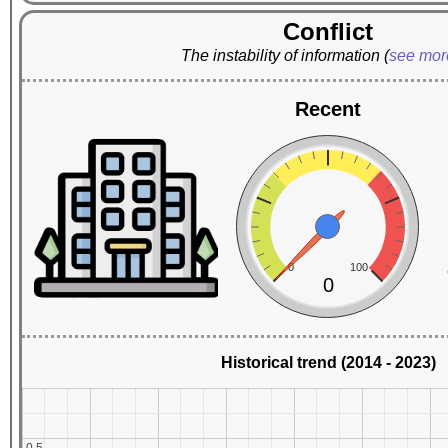
Conflict
The instability of information
(
see mo
Recent
0
100
0
Historical trend (2014 - 2023)