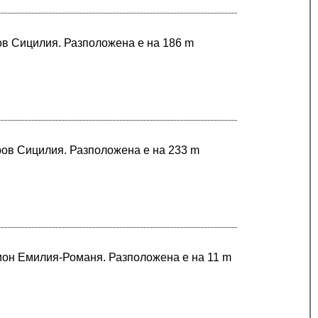
ров Сицилия. Разположена е на 186 m
ров Сицилия. Разположена е на 233 m
гион Емилия-Романя. Разположена е на 11 m