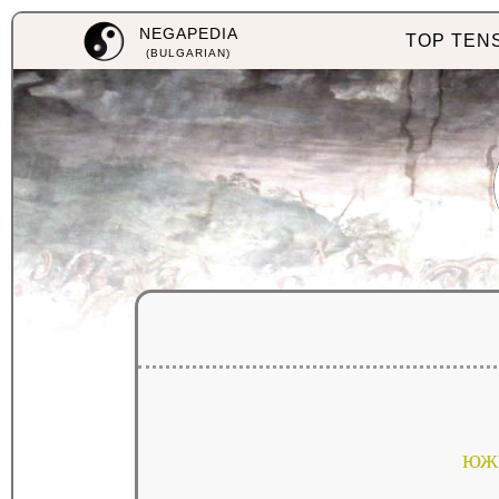
NEGAPEDIA
TOP TEN
(BULGARIAN)
юж