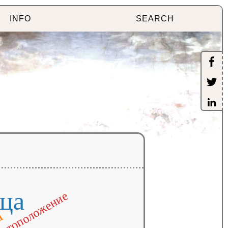
INFO
SEARCH
ца
стоположение