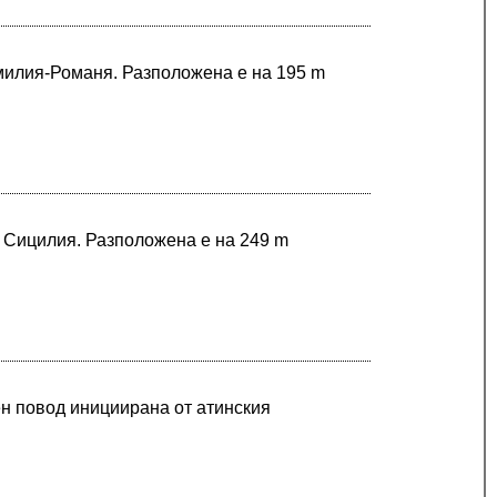
Емилия-Романя. Разположена е на 195 m
в Сицилия. Разположена е на 249 m
н повод инициирана от атинския