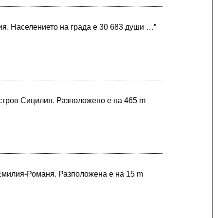
я. Населението на града е 30 683 души …”
остров Сицилия. Разположено е на 465 m
 Емилия-Романя. Разположена е на 15 m