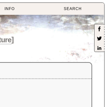
INFO
SEARCH
ture
]