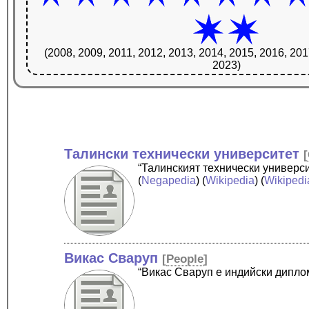
(2008, 2009, 2011, 2012, 2013, 2014, 2015, 2016, 201
2023)
Талински технически университет
[
“Талинският технически универси
(
Negapedia
) (
Wikipedia
) (
Wikipedi
Викас Сваруп
[
People
]
“Викас Сваруп е индийски дипло