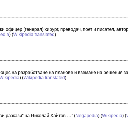
и офицер (генерал) хирург, преводач, поет и писател, авт
pedia
) (
Wikipedia translated
)
оцес на разработване на планове и вземане на решения за 
Wikipedia
) (
Wikipedia translated
)
Диви разкази“ на Николай Хайтов …”
(
Negapedia
) (
Wikipedia
) (