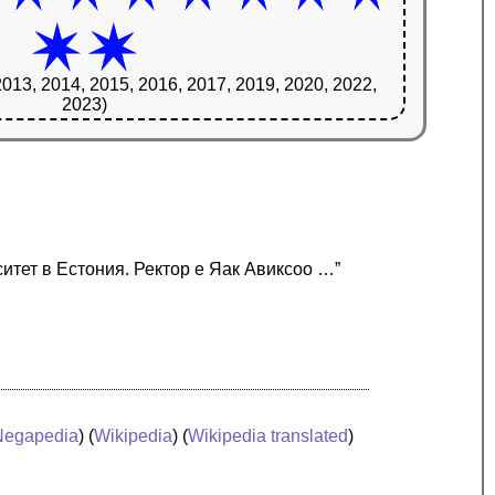
2013, 2014, 2015, 2016, 2017, 2019, 2020, 2022,
2023)
ситет в Естония. Ректор е Яак Авиксоо …”
Negapedia
) (
Wikipedia
) (
Wikipedia translated
)