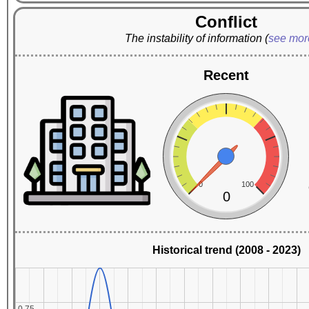
Conflict
The instability of information
(
see mo
Recent
0
100
0
Historical trend (2008 - 2023)