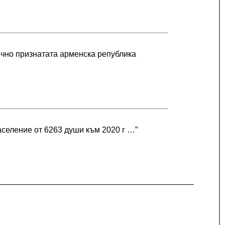
ично признатата арменска република
селение от 6263 души към 2020 г …”