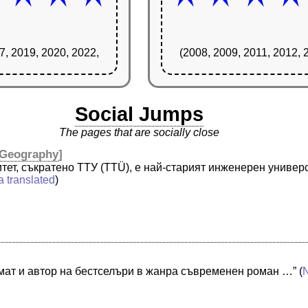
7, 2019, 2020, 2022,
(2008, 2009, 2011, 2012, 
Social Jumps
The pages that are socially close
Geography
]
тет, съкратено ТТУ (TTÜ), е най-старият инженерен универ
a translated
)
мат и автор на бестселъри в жанра съвременен роман …”
(