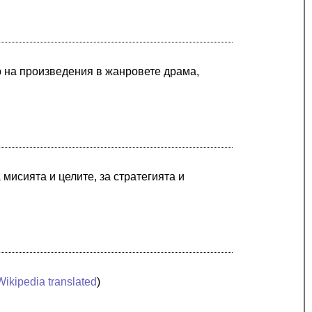
ор на произведения в жанровете драма,
мисията и целите, за стратегията и
Wikipedia translated
)