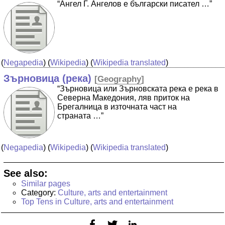
“Ангел Г. Ангелов е български писател …”
(
Negapedia
) (
Wikipedia
) (
Wikipedia translated
)
Зърновица (река)
[
Geography
]
“Зърновица или Зърновската река е река в
Северна Македония, ляв приток на
Брегалница в източната част на
страната …”
(
Negapedia
) (
Wikipedia
) (
Wikipedia translated
)
See also:
Similar pages
Category:
Culture, arts and entertainment
Top Tens in Culture, arts and entertainment