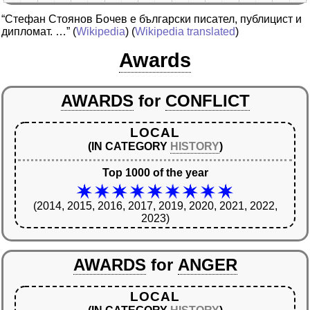
“Стефан Стоянов Бочев е български писател, публицист и
дипломат. …”
(
Wikipedia
) (
Wikipedia translated
)
Awards
AWARDS
for
CONFLICT
LOCAL
(IN CATEGORY
HISTORY
)
Top 1000 of the year
(2014, 2015, 2016, 2017, 2019, 2020, 2021, 2022,
2023)
AWARDS
for
ANGER
LOCAL