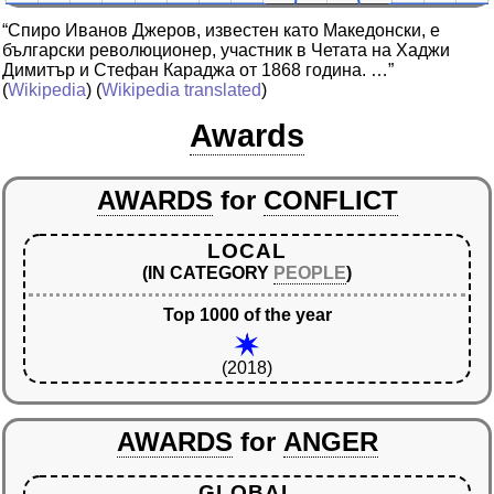
“Спиро Иванов Джеров, известен като Македонски, е
български революционер, участник в Четата на Хаджи
Димитър и Стефан Караджа от 1868 година. …”
(
Wikipedia
) (
Wikipedia translated
)
Awards
AWARDS
for
CONFLICT
LOCAL
(IN CATEGORY
PEOPLE
)
Top 1000 of the year
(2018)
AWARDS
for
ANGER
GLOBAL