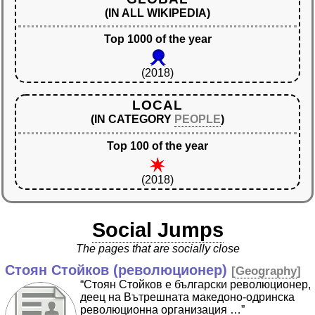
(IN ALL WIKIPEDIA)
Top 1000 of the year
(2018)
LOCAL
(IN CATEGORY
PEOPLE
)
Top 100 of the year
(2018)
Social Jumps
The pages that are socially close
Стоян Стойков (революционер)
[
Geography
]
“Стоян Стойков е български революционер,
деец на Вътрешната македоно-одринска
революционна организация …”