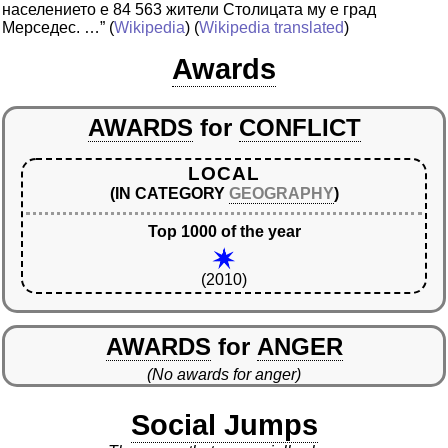
населението е 84 563 жители Столицата му е град
Мерседес. …”
(
Wikipedia
) (
Wikipedia translated
)
Awards
AWARDS
for
CONFLICT
LOCAL
(IN CATEGORY
GEOGRAPHY
)
Top 1000 of the year
(2010)
AWARDS
for
ANGER
(No awards for anger)
Social Jumps