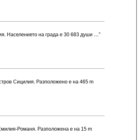
я. Населението на града е 30 683 души …”
остров Сицилия. Разположено е на 465 m
 Емилия-Романя. Разположена е на 15 m