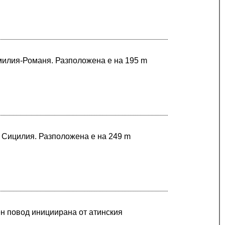
Емилия-Романя. Разположена е на 195 m
в Сицилия. Разположена е на 249 m
н повод инициирана от атинския