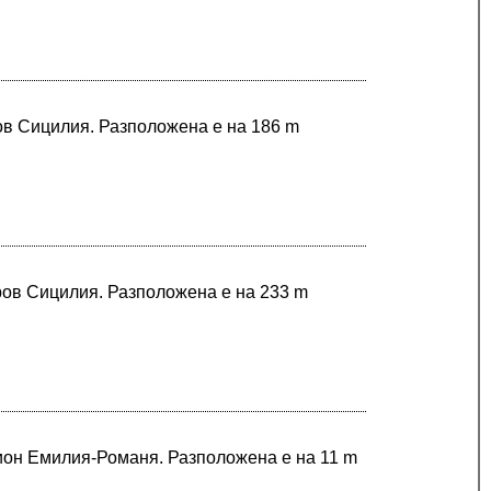
ров Сицилия. Разположена е на 186 m
ров Сицилия. Разположена е на 233 m
гион Емилия-Романя. Разположена е на 11 m