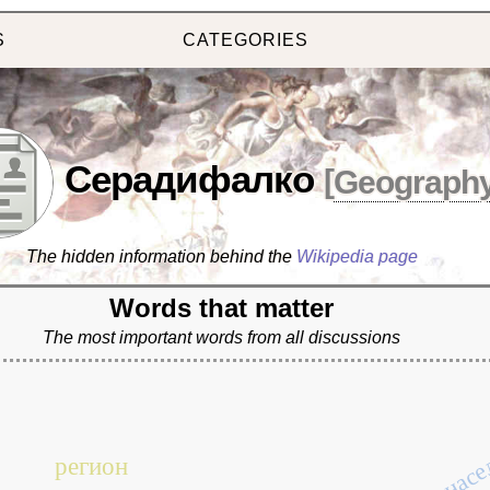
S
CATEGORIES
Серадифалко
[
Geograph
The hidden information behind the
Wikipedia page
Words that matter
The most important words from all discussions
насе
регион