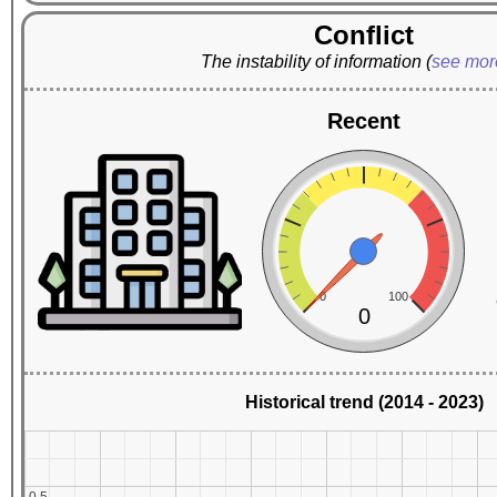
Conflict
The instability of information
(
see mo
Recent
0
100
0
Historical trend (2014 - 2023)