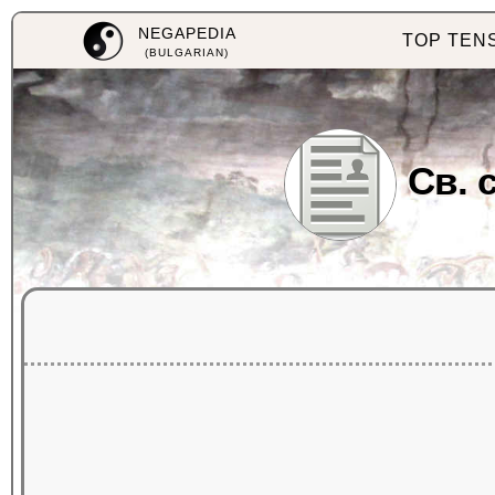
NEGAPEDIA
TOP TEN
(BULGARIAN)
Св. 