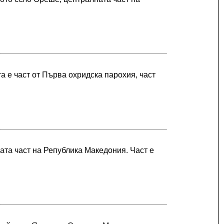
 е част от Първа охридска парохия, част
ата част на Република Македония. Част е