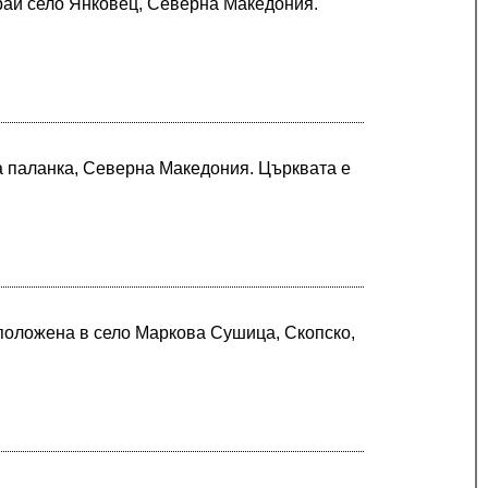
рай село Янковец, Северна Македония.
а паланка, Северна Македония. Църквата е
положена в село Маркова Сушица, Скопско,