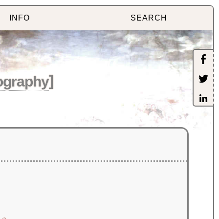
INFO
SEARCH
ography
]