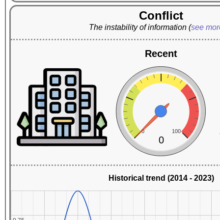
Conflict
The instability of information
(
see mo
Recent
0
100
0
Historical trend (2014 - 2023)