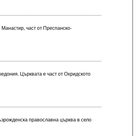
 Манастир, част от Преспанско-
едония. Църквата е част от Охридското
 възрожденска православна църква в село