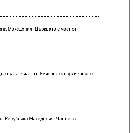
на Македония. Църквата е част от
ърквата е част от Кичевското архиерейско
на Република Македония. Част е от