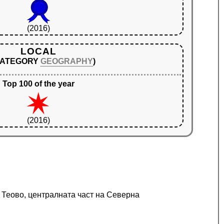
(2016)
LOCAL
 CATEGORY
GEOGRAPHY
)
Top 100 of the year
(2016)
 Теово, централната част на Северна